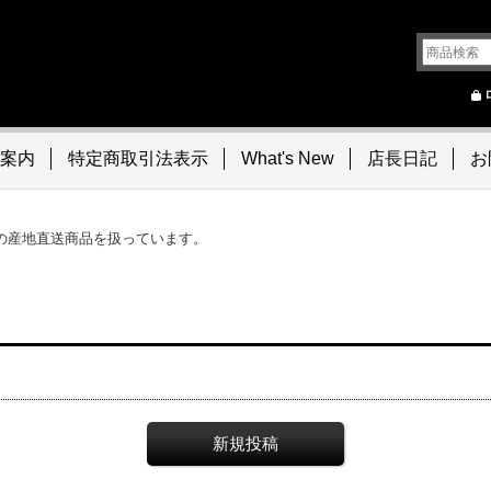
案内
特定商取引法表示
What's New
店長日記
お
の産地直送商品を扱っています。
新規投稿