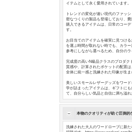
イテムとして永く愛用されています。
トレンドの変化が速い現代のファッシ
密なつくりの製品も登場しており、費
購入できるアイテムは、日常のコーデ
す。
お目当てのアイテムを確実に見つける
を運ぶ時間が取れない時でも、カラー
参考にしながら選べるため、自分のラ
完成度の高いN級品クラスのプロダク
質感や、計算されたポケットの配置は
全体に統一感と洗練された印象が生ま
美しいスモールレザーグッズをワードロ
学が詰まったアイテムは、ギフトにも
て、自分らしい気品と自信に満ち溢れ
本物のクオリティが紡ぐ圧倒的
洗練された大人のワードローブに新たな