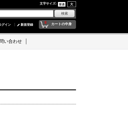
文字サイズ
:
0
カートの中身
ログイン
新規登録
問い合わせ