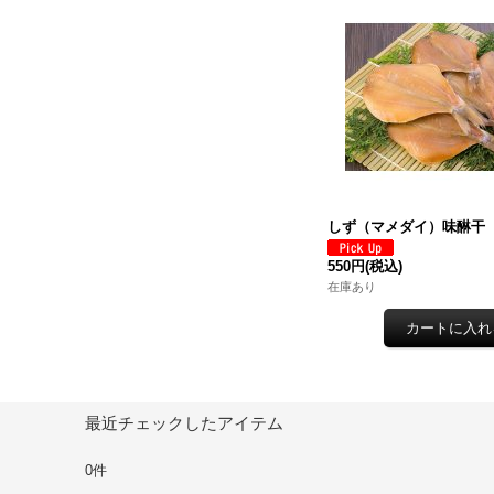
しず（マメダイ）味醂干
550円
(税込)
在庫あり
最近チェックしたアイテム
0件