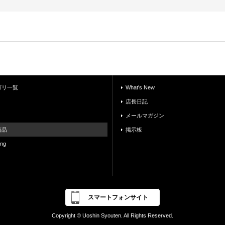
ゴリ一覧
What's New
店長日記
メールマガジン
商品
掲示板
ing
スマートフォンサイト
Copyright © Uoshin Syouten. All Rights Reserved.