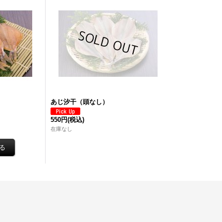
あじ汐干（頭なし）
550円
(税込)
在庫なし