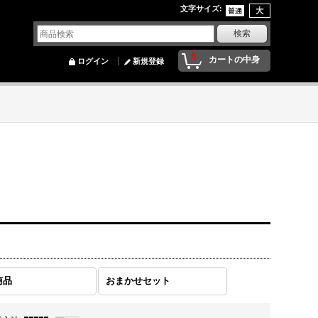
文字サイズ
:
0
カートの中身
ログイン
新規登録
商品
おまかせセット