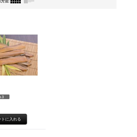
示方法
: