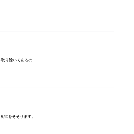
を取り除いてあるの
…
 食欲をそそります。