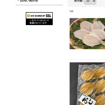
お問い合わせ
表示数
:
5
件