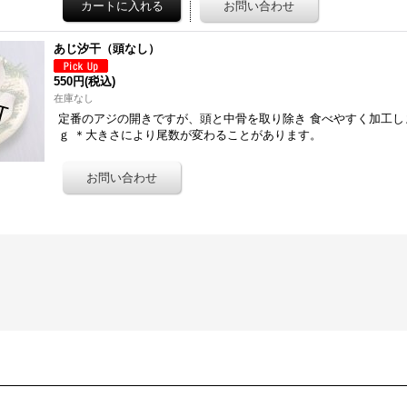
あじ汐干（頭なし）
550円
(税込)
在庫なし
定番のアジの開きですが、頭と中骨を取り除き 食べやすく加工しま
ｇ ＊大きさにより尾数が変わることがあります。