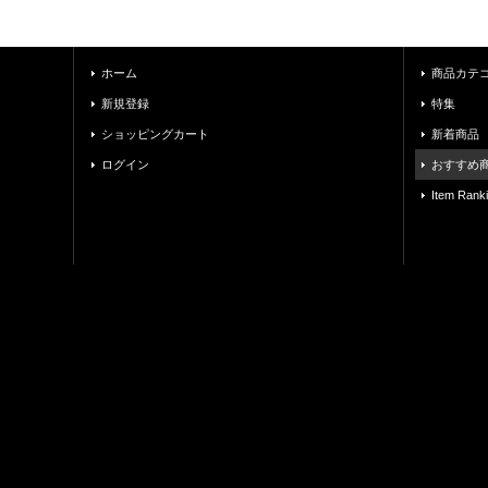
ホーム
商品カテ
新規登録
特集
ショッピングカート
新着商品
ログイン
おすすめ
Item Rank