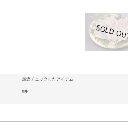
最近チェックしたアイテム
0件