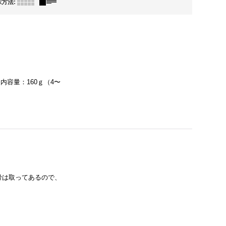
示方法
:
内容量：160ｇ（4〜
骨は取ってあるので、