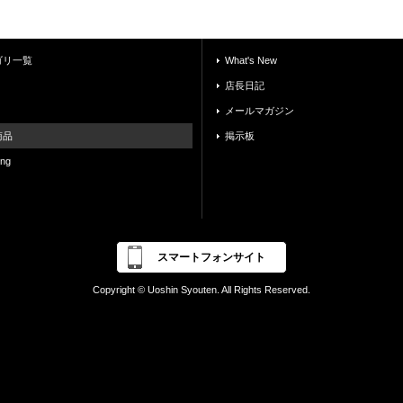
ゴリ一覧
What's New
店長日記
メールマガジン
商品
掲示板
ing
スマートフォンサイト
Copyright © Uoshin Syouten. All Rights Reserved.