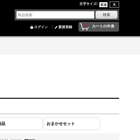
文字サイズ
:
0
カートの中身
ログイン
新規登録
商品
おまかせセット