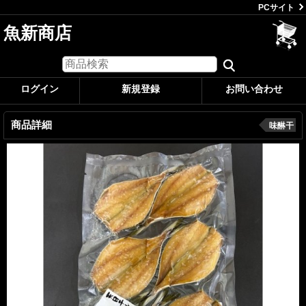
PCサイト
魚新商店
ログイン
新規登録
お問い合わせ
商品詳細
味醂干