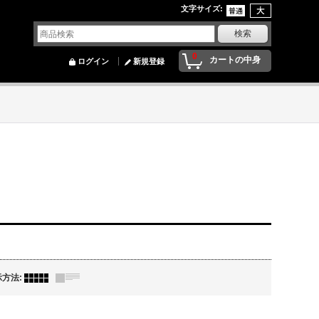
文字サイズ
:
0
カートの中身
ログイン
新規登録
示方法
: