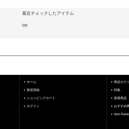
最近チェックしたアイテム
0件
ホーム
商品カテ
新規登録
特集
ショッピングカート
新着商品
ログイン
おすすめ
Item Rank