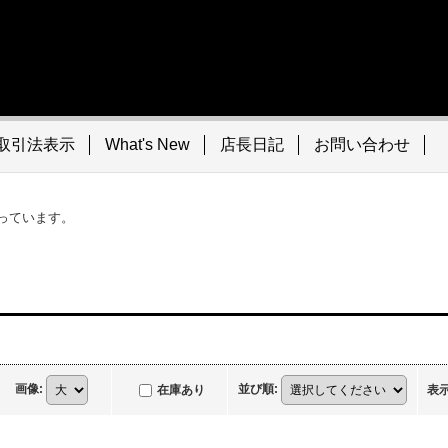
取引法表示
What's New
店長日記
お問い合わせ
っています。
画像
:
並び順
:
在庫あり
表