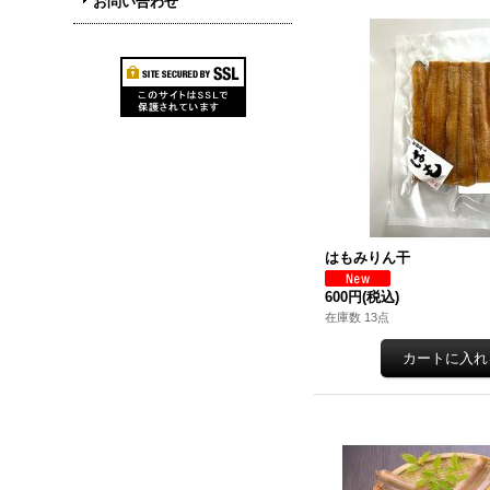
お問い合わせ
はもみりん干
600円
(税込)
在庫数 13点