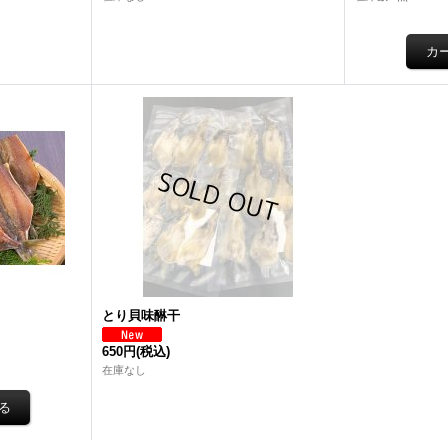
とり貝味醂干
650円
(税込)
在庫なし