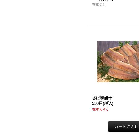
在庫なし
さば味醂干
550円
(税込)
在庫わずか