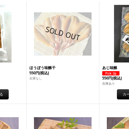
ほうぼう味醂干
あじ味醂
550円
(税込)
550円
(税込)
在庫なし
在庫あり