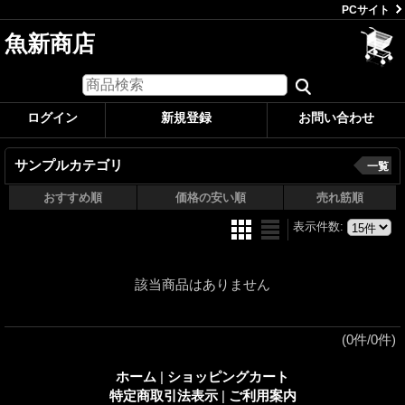
PCサイト
魚新商店
ログイン
新規登録
お問い合わせ
サンプルカテゴリ
一覧
おすすめ順
価格の安い順
売れ筋順
表示件数
:
該当商品はありません
(0件/0件)
ホーム
|
ショッピングカート
特定商取引法表示
|
ご利用案内