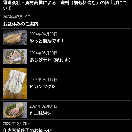
運送会社・資材高騰による、送料（梱包料含む）の値上げにつ
いて
2024年07月19日
お盆休みのご案内
2024年04月23日
やっと復活です！！
2024年03月20日
あじ汐干✨（頭付き）
2024年03月17日
ヒガンフグ✨
2024年02月04日
たこ味醂✨
2023年12月29日
年内営業終了のお知らせ