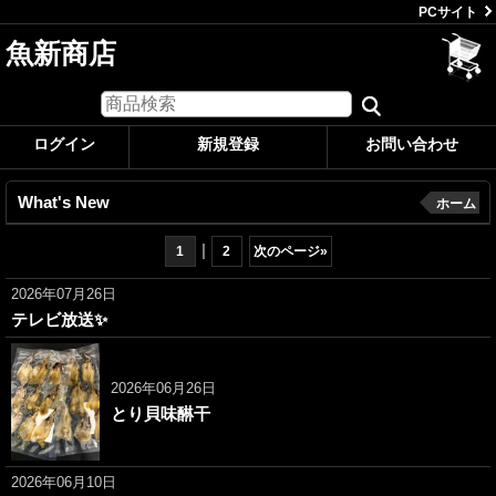
PCサイト
魚新商店
ログイン
新規登録
お問い合わせ
What's New
ホーム
|
1
2
次のページ
»
2026年07月26日
テレビ放送✨
2026年06月26日
とり貝味醂干
2026年06月10日