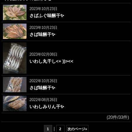
2023年10月23日
さばふぐ味醂干✨
2023年10月23日
さば味醂干✨
2023年02月08日
いわし丸干し<+ ))><<
2022年10月26日
さば味醂干✨
2022年08月26日
いわしみりん干✨
(20件/33件)
|
1
2
次のページ
»