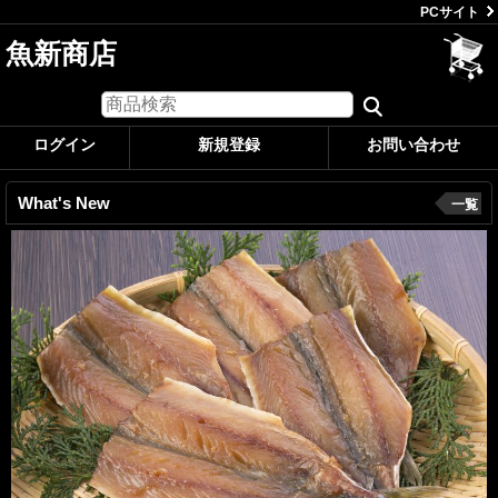
PCサイト
魚新商店
ログイン
新規登録
お問い合わせ
What's New
一覧