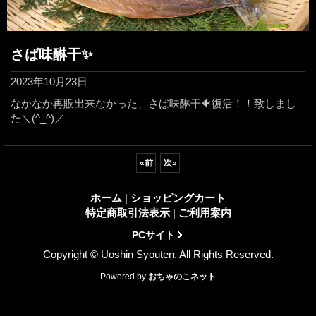
さば味醂干✨
2023年10月23日
なかなか再販出来なかった、さば味醂干🐠復活！！致しまし
た＼(^_^)／
«
前
次
»
ホーム
|
ショッピングカート
特定商取引法表示
|
ご利用案内
PCサイト
Copyright © Uoshin Syouten. All Rights Reserved.
Powered by
おちゃのこネット