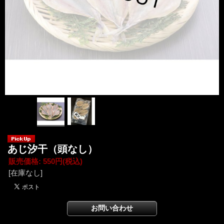
あじ汐干（頭なし）
販売価格
:
550円
(税込)
[在庫なし]