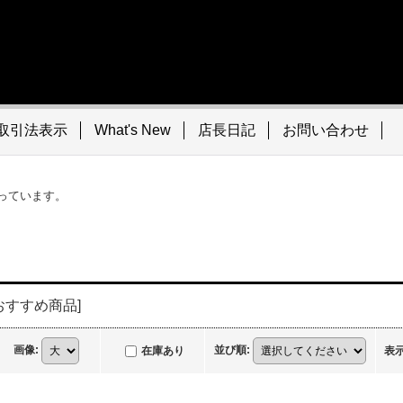
取引法表示
What's New
店長日記
お問い合わせ
っています。
おすすめ商品
]
画像
:
並び順
:
在庫あり
表