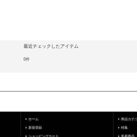
最近チェックしたアイテム
0件
ホーム
商品カテ
新規登録
特集
ショッピングカート
新着商品