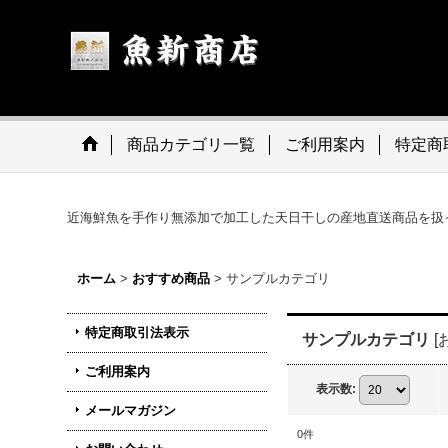
商品カテゴリ一覧
ご利用案内
特定商
近海鮮魚を手作り無添加で加工した天日干しの産地直送商品を扱
ホーム
>
おすすめ商品
>
サンプルカテゴリ
特定商取引法表示
サンプルカテゴリ
[
ご利用案内
表示数
:
メールマガジン
0
件