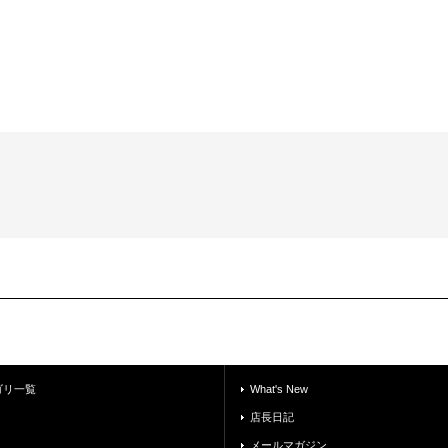
ゴリ一覧
What's New
店長日記
メールマガジン