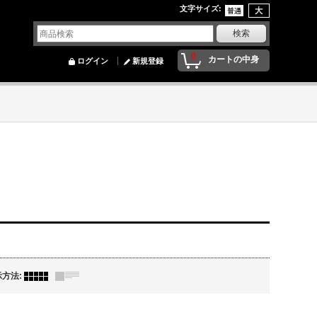
文字サイズ
:
0
カートの中身
ログイン
新規登録
示方法
: