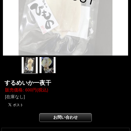
するめいか一夜干
販売価格
:
600円
(税込)
[在庫なし]