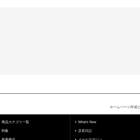
ホームページ作成
商品カテゴリ一覧
What's New
特集
店長日記
新着商品
メールマガジン