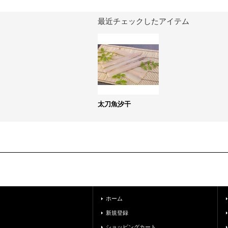
最近チェックしたアイテム
太刀魚汐干
ホーム
新規登録
ショッピングカート