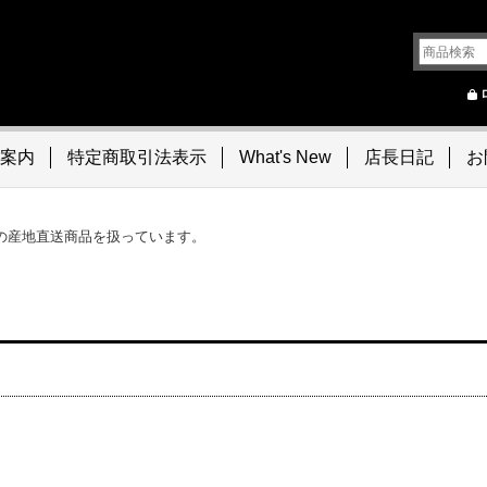
案内
特定商取引法表示
What's New
店長日記
お
の産地直送商品を扱っています。