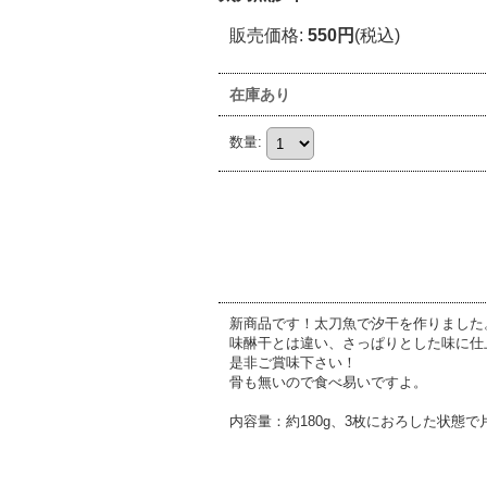
販売価格
:
550円
(税込)
在庫あり
数量
:
新商品です！太刀魚で汐干を作りました
味醂干とは違い、さっぱりとした味に仕
是非ご賞味下さい！
骨も無いので食べ易いですよ。
内容量：約180g、3枚におろした状態で片