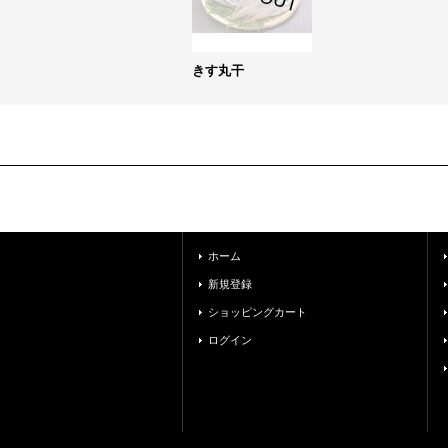
きす丸干
ホーム
新規登録
ショッピングカート
ログイン