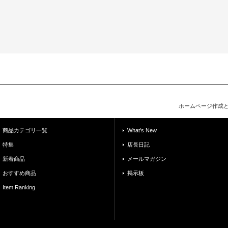
ホームページ作成
商品カテゴリ一覧
What's New
特集
店長日記
新着商品
メールマガジン
おすすめ商品
掲示板
Item Ranking