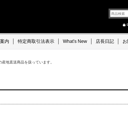
案内
特定商取引法表示
What's New
店長日記
お
の産地直送商品を扱っています。