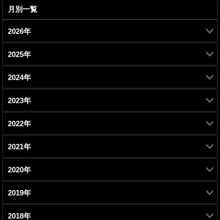
月別一覧
2026年
2025年
2月 (1)
2024年
7月 (1)
2023年
7月 (1)
2022年
10月 (1)
2021年
11月 (1)
7月 (1)
2020年
12月 (1)
9月 (1)
3月 (1)
2019年
11月 (1)
10月 (1)
5月 (1)
2月 (1)
2018年
12月 (1)
9月 (1)
9月 (1)
3月 (1)
1月 (2)