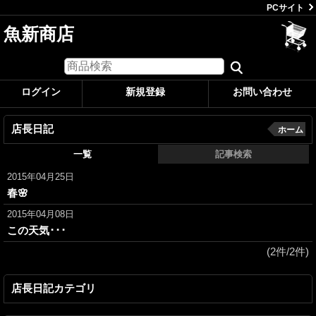
PCサイト
魚新商店
ログイン
新規登録
お問い合わせ
店長日記
ホーム
一覧
記事検索
2015年04月25日
春🌸
2015年04月08日
この天気･･･
(2件/2件)
店長日記カテゴリ