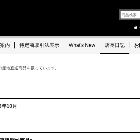
案内
特定商取引法表示
What's New
店長日記
お
の産地直送商品を扱っています。
23年10月