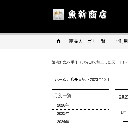
商品カテゴリ一覧
ご利用
近海鮮魚を手作り無添加で加工した天日干し
ホーム
>
店長日記
>
2023年10月
月別一覧
20
2026年
1
件
2025年
2024年