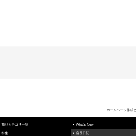
ホームページ作成
商品カテゴリ一覧
What's New
特集
店長日記