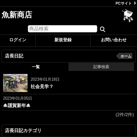
PCサイト
魚新商店
ログイン
新規登録
お問い合わせ
店長日記
ホーム
一覧
記事検索
2023年01月18日
社会見学？
2023年01月05日
🎍謹賀新年🎍
(2件/2件)
店長日記カテゴリ