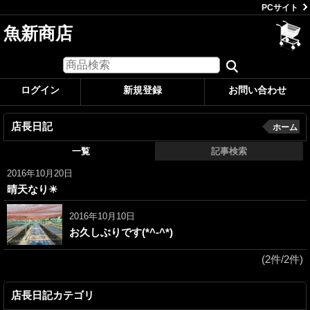
PCサイト
魚新商店
ログイン
新規登録
お問い合わせ
店長日記
ホーム
一覧
記事検索
2016年10月20日
晴天なり☀
2016年10月10日
お久しぶりです(*^-^*)
(2件/2件)
店長日記カテゴリ