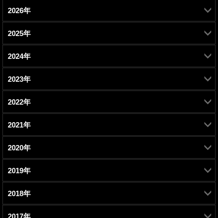
2026年
2025年
2月 (1)
2024年
7月 (1)
2023年
7月 (1)
2022年
10月 (1)
2021年
11月 (1)
7月 (1)
2020年
12月 (1)
9月 (1)
3月 (1)
2019年
11月 (1)
10月 (1)
5月 (1)
2月 (1)
2018年
12月 (1)
9月 (1)
9月 (1)
3月 (1)
1月 (2)
2017年
9月 (1)
11月 (1)