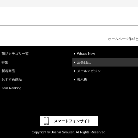
ホームページ作成
商品カテゴリ一覧
What's New
特集
店長日記
新着商品
メールマガジン
おすすめ商品
掲示板
Item Ranking
スマートフォンサイト
Copyright © Uoshin Syouten. All Rights Reserved.