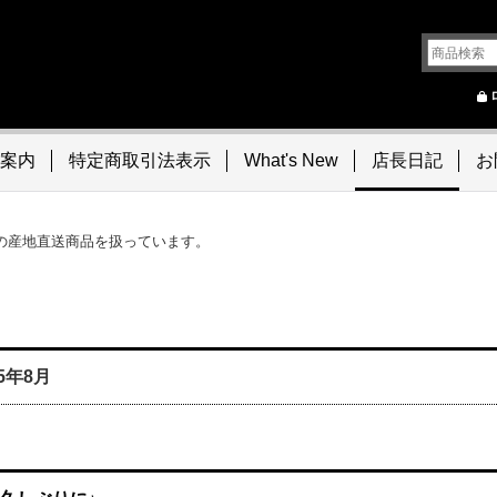
案内
特定商取引法表示
What's New
店長日記
お
の産地直送商品を扱っています。
15年8月