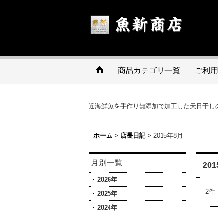
商品カテゴリ一覧
ご利用
近海鮮魚を手作り無添加で加工した天日干し
ホーム
>
店長日記
>
2015年8月
月別一覧
20
2026年
2
件
2025年
2024年