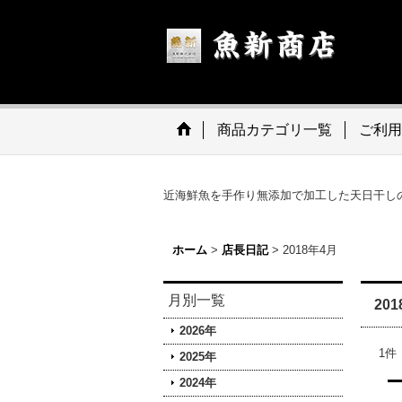
商品カテゴリ一覧
ご利用
近海鮮魚を手作り無添加で加工した天日干し
ホーム
>
店長日記
>
2018年4月
月別一覧
20
2026年
1
件
2025年
2024年