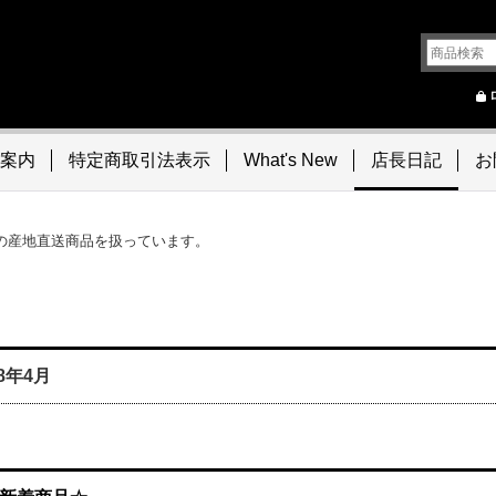
案内
特定商取引法表示
What's New
店長日記
お
の産地直送商品を扱っています。
18年4月