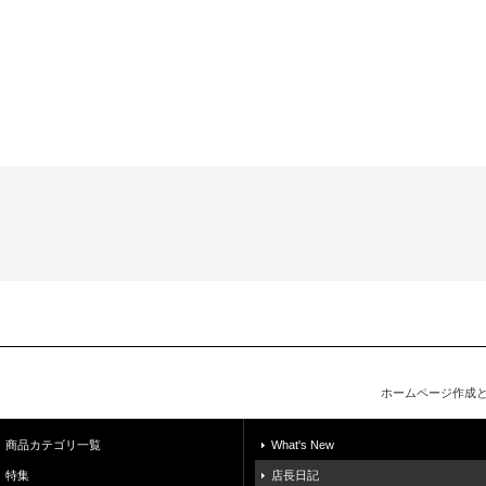
ホームページ作成
商品カテゴリ一覧
What's New
特集
店長日記