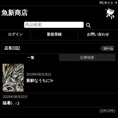
PCサイト
魚新商店
ログイン
新規登録
お問い合わせ
店長日記
ホーム
一覧
記事検索
2019年08月26日
新鮮なうちに✨
2019年08月02日
猛暑(-_-;)
(2件/2件)