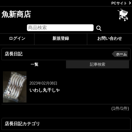
PCサイト
魚新商店
ログイン
新規登録
お問い合わせ
店長日記
ホーム
一覧
記事検索
2023年02月08日
いわし丸干し✨
(1件/1件)
店長日記カテゴリ